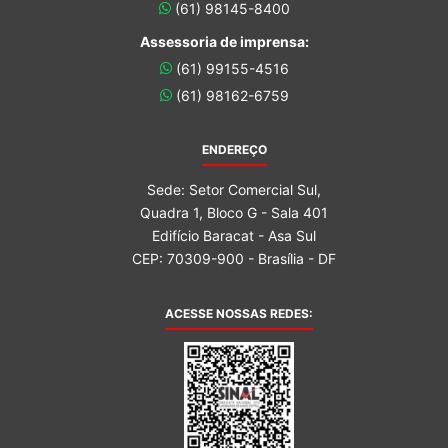
(61) 98145-8400
Assessoria de imprensa:
(61) 99155-4516
(61) 98162-6759
ENDEREÇO
Sede: Setor Comercial Sul,
Quadra 1, Bloco G - Sala 401
Edifício Baracat - Asa Sul
CEP: 70309-900 - Brasília - DF
ACESSE NOSSAS REDES: