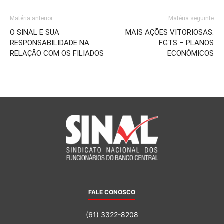
Matéria anterior
Matéria seguinte
O SINAL E SUA
MAIS AÇÕES VITORIOSAS:
RESPONSABILIDADE NA
FGTS – PLANOS
RELAÇÃO COM OS FILIADOS
ECONÔMICOS
FALE CONOSCO
(61) 3322-8208