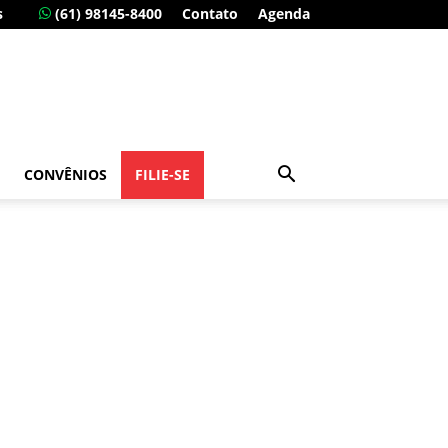
s
(61) 98145-8400
Contato
Agenda
CONVÊNIOS
FILIE-SE