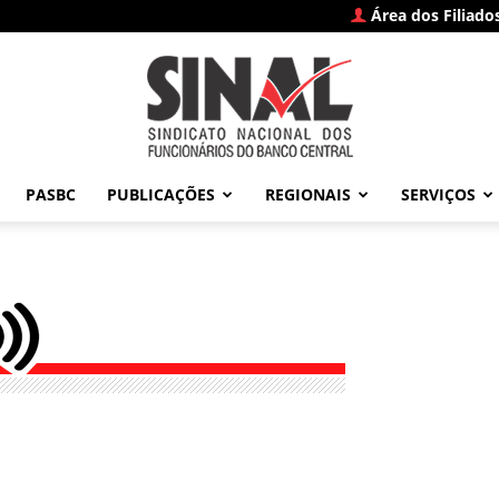
Área dos Filiado
PASBC
PUBLICAÇÕES
REGIONAIS
SERVIÇOS
SINAL
–