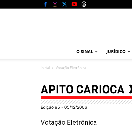
O SINAL
JURÍDICO
Inicial
Votação Eletrônica
Edição 95 - 05/12/2006
Votação Eletrônica