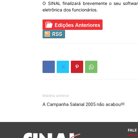
O SINAL finalizará brevemente o seu softwa
eletrônica dos funcionários.
Matéria anterior
A Campanha Salarial 2005 não acabou!!!
FALE