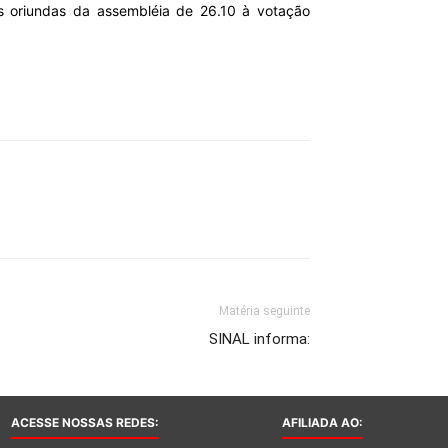
s oriundas da assembléia de 26.10 à votação
Matéria seguinte
SINAL informa:
ACESSE NOSSAS REDES:
AFILIADA AO: