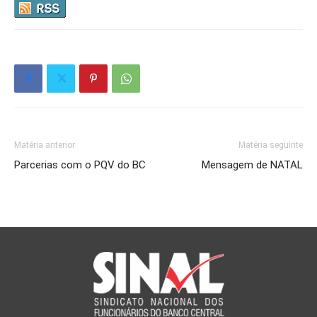
Matéria anterior
Matéria seguinte
Parcerias com o PQV do BC
Mensagem de NATAL