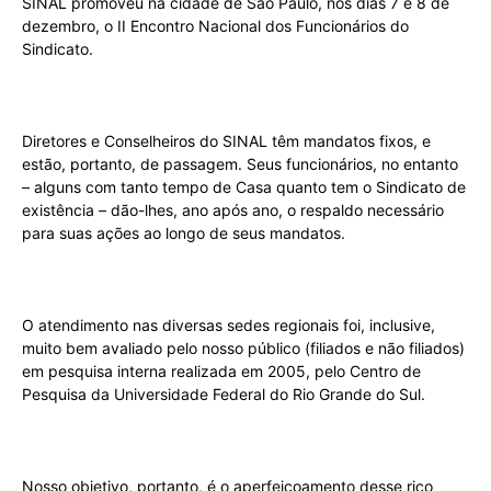
SINAL promoveu na cidade de São Paulo, nos dias 7 e 8 de
dezembro, o II Encontro Nacional dos Funcionários do
Sindicato.
Diretores e Conselheiros do SINAL têm mandatos fixos, e
estão, portanto, de passagem. Seus funcionários, no entanto
– alguns com tanto tempo de Casa quanto tem o Sindicato de
existência – dão-lhes, ano após ano, o respaldo necessário
para suas ações ao longo de seus mandatos.
O atendimento nas diversas sedes regionais foi, inclusive,
muito bem avaliado pelo nosso público (filiados e não filiados)
em pesquisa interna realizada em 2005, pelo Centro de
Pesquisa da Universidade Federal do Rio Grande do Sul.
Nosso objetivo, portanto, é o aperfeiçoamento desse rico