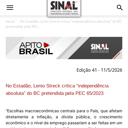
Inicial
No Estadão, Lenio Streck critica “independência absoluta” do BC
pretendida pela PEC...
Edição 41 - 11/5/2026
No Estadão, Lenio Streck critica “independência
absoluta” do BC pretendida pela PEC 65/2023
“Escolhas macroeconômicas centrais para o País, que afetam
diretamente a inflação, a dívida pública, o crescimento
econômico e o nível de emprego passariam a ser feitas em um