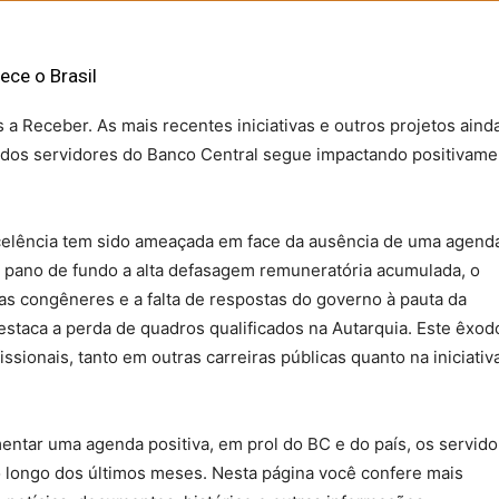
Sindicato
ece o Brasil
 a Receber. As mais recentes iniciativas e outros projetos ain
 dos servidores do Banco Central segue impactando positivame
Nacional
celência tem sido ameaçada em face da ausência de uma agend
o pano de fundo a alta defasagem remuneratória acumulada, o
ras congêneres e a falta de respostas do governo à pauta da
dos
staca a perda de quadros qualificados na Autarquia. Este êxod
sionais, tanto em outras carreiras públicas quanto na iniciativ
entar uma agenda positiva, em prol do BC e do país, os servid
Funcionários
 longo dos últimos meses. Nesta página você confere mais