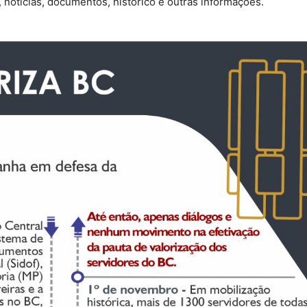
 notícias, documentos, histórico e outras informações.
do
Banco
Central