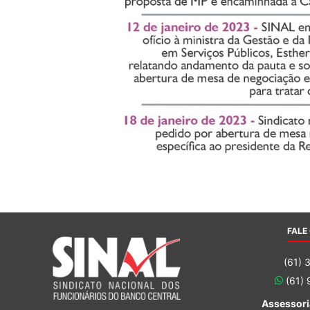
FALE
(61) 
(61)
Assessori