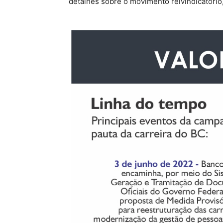
detalhes sobre o movimento reivindicatório,