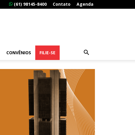
(61) 98145-8400
Contato
Agenda
CONVÊNIOS
FILIE-SE