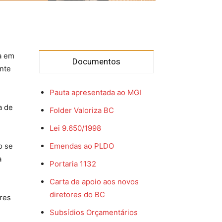
da em
Documentos
nte
Pauta apresentada ao MGI
a de
Folder Valoriza BC
Lei 9.650/1998
o se
Emendas ao PLDO
a
Portaria 1132
Carta de apoio aos novos
diretores do BC
ores
Subsídios Orçamentários