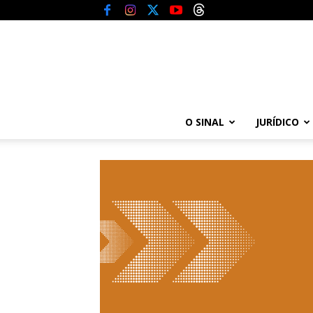
O SINAL
JURÍDICO