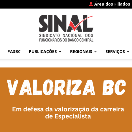
Área dos Filiados
PASBC
PUBLICAÇÕES
REGIONAIS
SERVIÇOS
SINAL
–