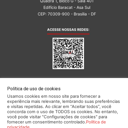
Quadra 1, Bloco G - Sala 401
Edifício Baracat - Asa Sul
CEP: 70309-900 - Brasília - DF
ACESSE NOSSAS REDES:
AFILIADA AO:
Política de uso de cookies
Usamos cookies em nosso site para fornecer a
experiência mais relevante, lembrando suas preferências
e visitas repetidas. Ao clicar em “Aceitar todos”, você
concorda com o uso de TODOS os cookies. No entanto,
você pode visitar "Configurações de cookies" para
Este portal obedece às prescrições da Lei Geral de Proteção de Dados.
fornecer um consentimento controlado.
Política de
privacidade