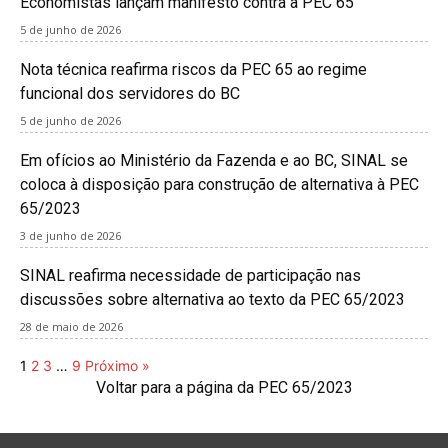
Economistas lançam manifesto contra a PEC 65
5 de junho de 2026
Nota técnica reafirma riscos da PEC 65 ao regime
funcional dos servidores do BC
5 de junho de 2026
Em ofícios ao Ministério da Fazenda e ao BC, SINAL se
coloca à disposição para construção de alternativa à PEC
65/2023
3 de junho de 2026
SINAL reafirma necessidade de participação nas
discussões sobre alternativa ao texto da PEC 65/2023
28 de maio de 2026
1
2
3
…
9
Próximo »
Voltar para a página da PEC 65/2023