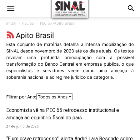
Inicial
PEC 65
PEC 65 -Apito Brasil
Este conjunto de matérias detalha a intensa mobilização do
SINAL desde novembro de 2023 até os dias atuais. Os textos
revelam uma profunda preocupação com a possível
transformação do Banco Central em empresa pública, o que
especialistas e servidores veem como uma ameaça à
soberania nacional e ao regime jurídico da categoria.
Filtrar por Ano:
Economista vê na PEC 65 retrocesso institucional e
ameaça ao equilíbrio fiscal do país
27 de julho de 2026
“É um grave retrocesso”, alerta André Lara Resende sobre