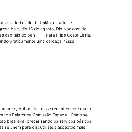
ivo e Judiciário da União, estados e
greve hoje, dia 18 de agosto, Dia Nacional de
 as capitais do país. Para Filipe Costa Leiria,
cando praticamente uma carcaça. “Esse
utados, Arthur Lira, disse recentemente que a
er do Relator na Comissão Especial. Como se
o brasileira, precarizando os serviços básicos
ras se unem para discutir seus aspectos mais