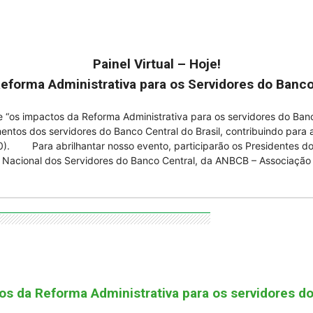
Painel Virtual – Hoje!
eforma Administrativa para os Servidores do Banco 
 “os impactos da Reforma Administrativa para os servidores do Ba
ntos dos servidores do Banco Central do Brasil, contribuindo para 
0). Para abrilhantar nosso evento, participarão os Presidentes do
to Nacional dos Servidores do Banco Central, da ANBCB – Associação
os da Reforma Administrativa para os servidores do