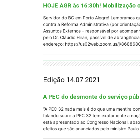
HOJE AGR às 16:30h! Mobilização c
Servidor do BC em Porto Alegre! Lembramos qu
contra a Reforma Administrativa (por orientaçã
Assuntos Externos – responsável por acompanh
pelo Dr. Cláudio Hiran, passível de abrangênci
endereço: https://us02web.zoom.us/j/868
Edição 14.07.2021
A PEC do desmonte do serviço públ
“A PEC 32 nada mais é do que uma mentira con
falando sobre a PEC 32 tem exatamente a noçã
está apresentado ao Congresso Nacional, abso
efeitos que são anunciados pelo ministro Paulo 