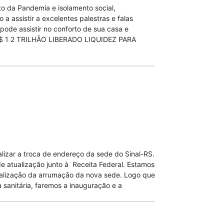
o da Pandemia e isolamento social,
 assistir a excelentes palestras e falas
de assistir no conforto de sua casa e
s R$ 1 2 TRILHÃO LIBERADO LIQUIDEZ PARA
alizar a troca de endereço da sede do Sinal-RS.
de atualização junto à Receita Federal. Estamos
nalização da arrumação da nova sede. Logo que
sanitária, faremos a inauguração e a