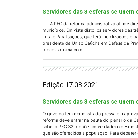
Servidores das 3 esferas se unem 
A PEC da reforma administrativa atinge direta
municípios. Em vista disto, os servidores das t
Luta e Paralisações, que terá mobilizações e p
presidente da União Gaúcha em Defesa da Previ
processo inicia com
Edição 17.08.2021
Servidores das 3 esferas se unem 
O governo tem demonstrado pressa em aprovar 
reforma deve entrar na pauta do plenário da 
sabe, a PEC 32 propõe um verdadeiro desmonte 
que são oferecidos à população. Para debater e