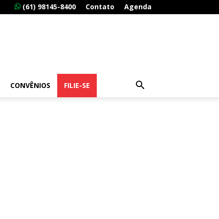
(61) 98145-8400
Contato
Agenda
CONVÊNIOS
FILIE-SE